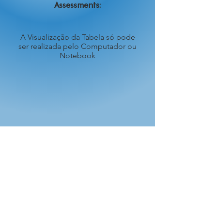
Assessments:
A Visualização da Tabela só pode
ser realizada pelo Computador ou
Notebook